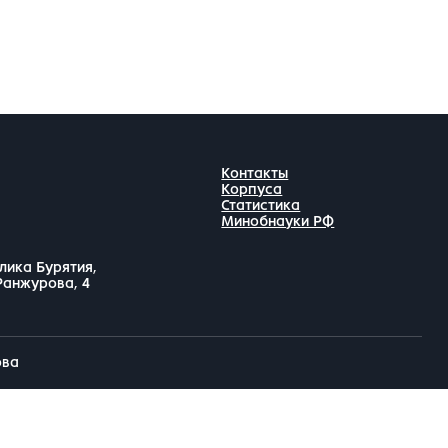
Контакты
Корпуса
Статистика
Минобнауки РФ
лика Бурятия,
 Ранжурова, 4
ова