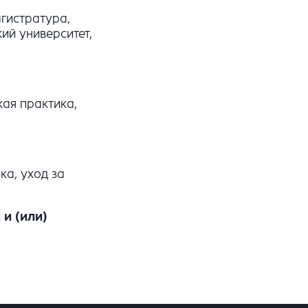
гистратура,
ий университет,
ая практика,
ка, уход за
и (или)