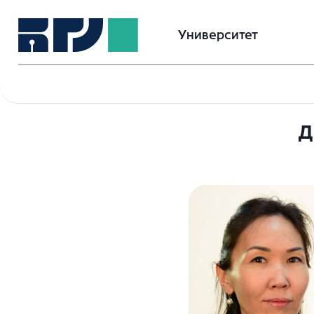
Университет
Д