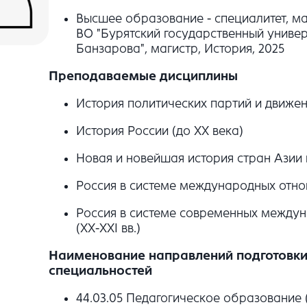
Высшее образование - специалитет, м
ВО "Бурятский государственный униве
Банзарова", магистр, История, 2025
Преподаваемые дисциплины
История политических партий и движе
История России (до XX века)
Новая и новейшая история стран Азии
Россия в системе международных отнош
Россия в системе современных между
(ХХ-XXI вв.)
Наименование направлений подготовки 
специальностей
44.03.05 Педагогическое образование