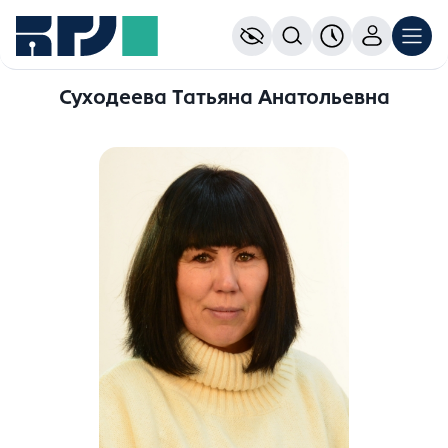
Суходеева Татьяна Анатольевна