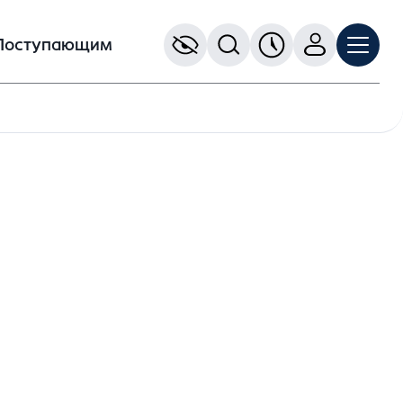
Поступающим
а