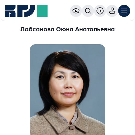
Лобсанова Оюна Анатольевна