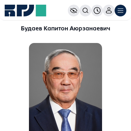
Будаев Капитон Аюрзанаевич