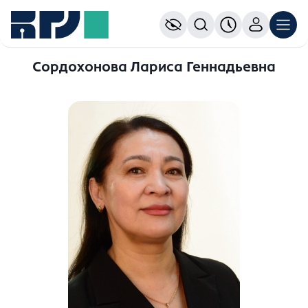
Сордохонова Лариса Геннадьевна