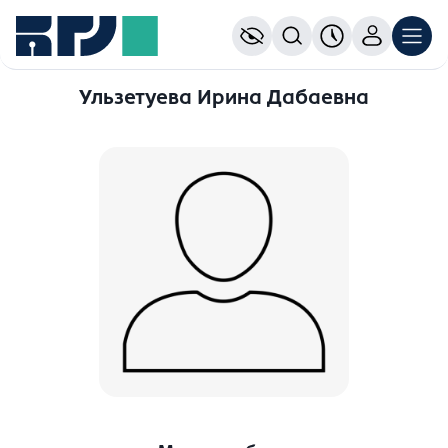
Ульзетуева Ирина Дабаевна