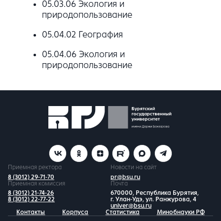
05.03.06 Экология и
природопользование
05.04.02 География
05.04.06 Экология и
природопользование
Приемная ректора
Новости на сайт
8 (3012) 29-71-70
pr@bsu.ru
Приемная комиссия
Почта
8 (3012) 21-74-26
670000, Республика Бурятия,
8 (3012) 22-77-22
г. Улан-Удэ, ул. Ранжурова, 4
univer@bsu.ru
Контакты
Корпуса
Статистика
Минобнауки РФ