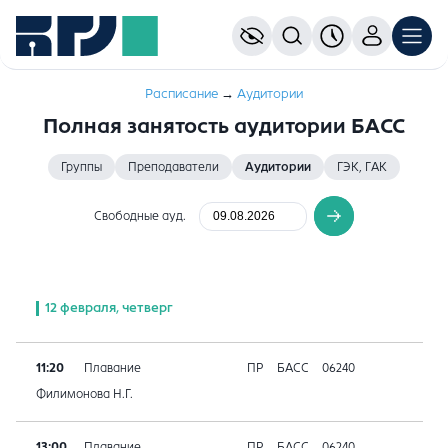
Расписание
→
Аудитории
Полная занятость аудитории БАСС
Группы
Преподаватели
Аудитории
ГЭК, ГАК
Свободные ауд.
12 февраля, четверг
11:20
Плавание
ПР
БАСС
06240
Филимонова Н.Г.
13:00
Плавание
ПР
БАСС
06240