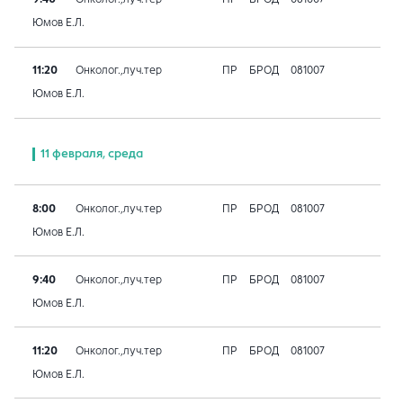
Юмов Е.Л.
11:20
Онколог.,луч.тер
ПР
БРОД
081007
Юмов Е.Л.
11 февраля, среда
8:00
Онколог.,луч.тер
ПР
БРОД
081007
Юмов Е.Л.
9:40
Онколог.,луч.тер
ПР
БРОД
081007
Юмов Е.Л.
11:20
Онколог.,луч.тер
ПР
БРОД
081007
Юмов Е.Л.