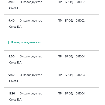
8:00
Онколог.,луч.тер
ПР
БРОД
081002
Юмов Е.Л.
9:40
Онколог.,луч.тер
ПР
БРОД
081002
Юмов Е.Л.
11 мая, понедельник
8:00
Онколог.,луч.тер
ПР
БРОД
081004
Юмов Е.Л.
9:40
Онколог.,луч.тер
ПР
БРОД
081004
Юмов Е.Л.
11:20
Онколог.,луч.тер
ПР
БРОД
081004
Юмов Е.Л.