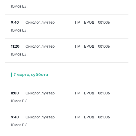
Юмов Е.Л.
9:40
Онколог.,луч.тер
ПР
БРОД
081006
Юмов Е.Л.
11:20
Онколог.,луч.тер
ПР
БРОД
081006
Юмов Е.Л.
7 марта, суббота
8:00
Онколог.,луч.тер
ПР
БРОД
081006
Юмов Е.Л.
9:40
Онколог.,луч.тер
ПР
БРОД
081006
Юмов Е.Л.