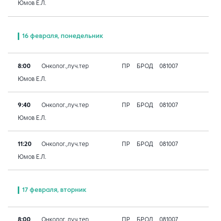
Юмов Е.Л.
16 февраля, понедельник
8:00
Онколог.,луч.тер
ПР
БРОД
081007
Юмов Е.Л.
9:40
Онколог.,луч.тер
ПР
БРОД
081007
Юмов Е.Л.
11:20
Онколог.,луч.тер
ПР
БРОД
081007
Юмов Е.Л.
17 февраля, вторник
8:00
Онколог.,луч.тер
ПР
БРОД
081007