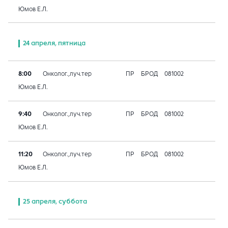
Юмов Е.Л.
24 апреля, пятница
8:00
Онколог.,луч.тер
ПР
БРОД
081002
Юмов Е.Л.
9:40
Онколог.,луч.тер
ПР
БРОД
081002
Юмов Е.Л.
11:20
Онколог.,луч.тер
ПР
БРОД
081002
Юмов Е.Л.
25 апреля, суббота