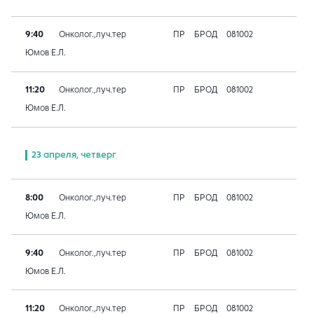
9:40
Онколог.,луч.тер
ПР
БРОД
081002
Юмов Е.Л.
11:20
Онколог.,луч.тер
ПР
БРОД
081002
Юмов Е.Л.
23 апреля, четверг
8:00
Онколог.,луч.тер
ПР
БРОД
081002
Юмов Е.Л.
9:40
Онколог.,луч.тер
ПР
БРОД
081002
Юмов Е.Л.
11:20
Онколог.,луч.тер
ПР
БРОД
081002