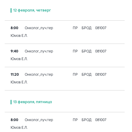
12 февраля, четверг
8:00
Онколог.,луч.тер
ПР
БРОД
081007
Юмов Е.Л.
9:40
Онколог.,луч.тер
ПР
БРОД
081007
Юмов Е.Л.
11:20
Онколог.,луч.тер
ПР
БРОД
081007
Юмов Е.Л.
13 февраля, пятница
8:00
Онколог.,луч.тер
ПР
БРОД
081007
Юмов Е.Л.