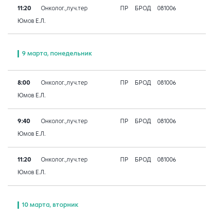
11:20
Онколог.,луч.тер
ПР
БРОД
081006
Юмов Е.Л.
9 марта, понедельник
8:00
Онколог.,луч.тер
ПР
БРОД
081006
Юмов Е.Л.
9:40
Онколог.,луч.тер
ПР
БРОД
081006
Юмов Е.Л.
11:20
Онколог.,луч.тер
ПР
БРОД
081006
Юмов Е.Л.
10 марта, вторник