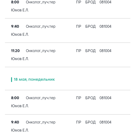
8:00
Онколог.,луч.тер
ПР
БРОД
081004
Юмов Е.Л.
9:40
Онколог.,луч.тер
ПР
БРОД
081004
Юмов Е.Л.
11:20
Онколог.,луч.тер
ПР
БРОД
081004
Юмов Е.Л.
18 мая, понедельник
8:00
Онколог.,луч.тер
ПР
БРОД
081004
Юмов Е.Л.
9:40
Онколог.,луч.тер
ПР
БРОД
081004
Юмов Е.Л.