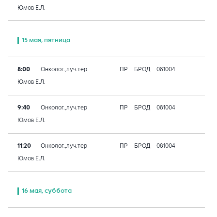
Юмов Е.Л.
15 мая, пятница
8:00
Онколог.,луч.тер
ПР
БРОД
081004
Юмов Е.Л.
9:40
Онколог.,луч.тер
ПР
БРОД
081004
Юмов Е.Л.
11:20
Онколог.,луч.тер
ПР
БРОД
081004
Юмов Е.Л.
16 мая, суббота