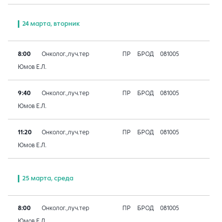
24 марта, вторник
8:00
Онколог.,луч.тер
ПР
БРОД
081005
Юмов Е.Л.
9:40
Онколог.,луч.тер
ПР
БРОД
081005
Юмов Е.Л.
11:20
Онколог.,луч.тер
ПР
БРОД
081005
Юмов Е.Л.
25 марта, среда
8:00
Онколог.,луч.тер
ПР
БРОД
081005
Юмов Е.Л.