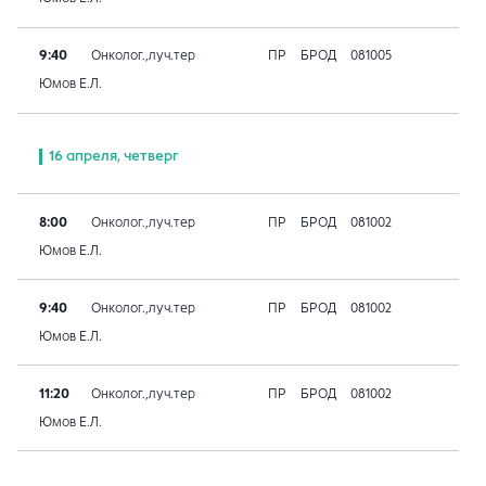
9:40
Онколог.,луч.тер
ПР
БРОД
081005
Юмов Е.Л.
16 апреля, четверг
8:00
Онколог.,луч.тер
ПР
БРОД
081002
Юмов Е.Л.
9:40
Онколог.,луч.тер
ПР
БРОД
081002
Юмов Е.Л.
11:20
Онколог.,луч.тер
ПР
БРОД
081002
Юмов Е.Л.