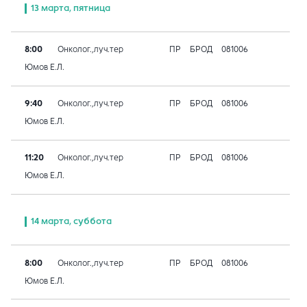
13 марта, пятница
8:00
Онколог.,луч.тер
ПР
БРОД
081006
Юмов Е.Л.
9:40
Онколог.,луч.тер
ПР
БРОД
081006
Юмов Е.Л.
11:20
Онколог.,луч.тер
ПР
БРОД
081006
Юмов Е.Л.
14 марта, суббота
8:00
Онколог.,луч.тер
ПР
БРОД
081006
Юмов Е.Л.