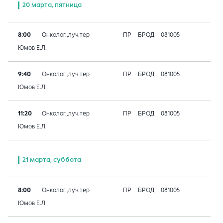
20 марта, пятница
8:00
Онколог.,луч.тер
ПР
БРОД
081005
Юмов Е.Л.
9:40
Онколог.,луч.тер
ПР
БРОД
081005
Юмов Е.Л.
11:20
Онколог.,луч.тер
ПР
БРОД
081005
Юмов Е.Л.
21 марта, суббота
8:00
Онколог.,луч.тер
ПР
БРОД
081005
Юмов Е.Л.