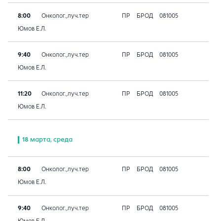
8:00
Онколог.,луч.тер
ПР
БРОД
081005
Юмов Е.Л.
9:40
Онколог.,луч.тер
ПР
БРОД
081005
Юмов Е.Л.
11:20
Онколог.,луч.тер
ПР
БРОД
081005
Юмов Е.Л.
18 марта, среда
8:00
Онколог.,луч.тер
ПР
БРОД
081005
Юмов Е.Л.
9:40
Онколог.,луч.тер
ПР
БРОД
081005