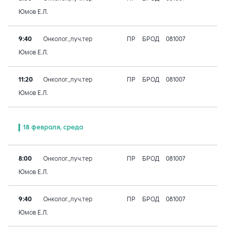
Юмов Е.Л.
9:40
Онколог.,луч.тер
ПР
БРОД
081007
Юмов Е.Л.
11:20
Онколог.,луч.тер
ПР
БРОД
081007
Юмов Е.Л.
18 февраля, среда
8:00
Онколог.,луч.тер
ПР
БРОД
081007
Юмов Е.Л.
9:40
Онколог.,луч.тер
ПР
БРОД
081007
Юмов Е.Л.