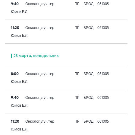
9:40
Онколог.,луч.тер
ПР
БРОД
081005
Юмов Е.Л.
11:20
Онколог.,луч.тер
ПР
БРОД
081005
Юмов Е.Л.
23 марта, понедельник
8:00
Онколог.,луч.тер
ПР
БРОД
081005
Юмов Е.Л.
9:40
Онколог.,луч.тер
ПР
БРОД
081005
Юмов Е.Л.
11:20
Онколог.,луч.тер
ПР
БРОД
081005
Юмов Е.Л.