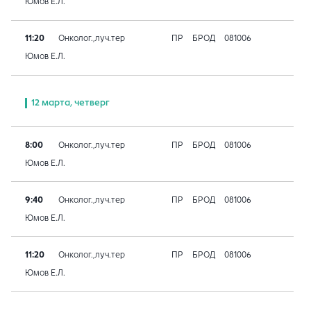
Юмов Е.Л.
11:20
Онколог.,луч.тер
ПР
БРОД
081006
Юмов Е.Л.
12 марта, четверг
8:00
Онколог.,луч.тер
ПР
БРОД
081006
Юмов Е.Л.
9:40
Онколог.,луч.тер
ПР
БРОД
081006
Юмов Е.Л.
11:20
Онколог.,луч.тер
ПР
БРОД
081006
Юмов Е.Л.