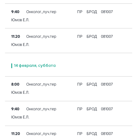
9:40
Онколог.,луч.тер
ПР
БРОД
081007
Юмов Е.Л.
11:20
Онколог.,луч.тер
ПР
БРОД
081007
Юмов Е.Л.
14 февраля, суббота
8:00
Онколог.,луч.тер
ПР
БРОД
081007
Юмов Е.Л.
9:40
Онколог.,луч.тер
ПР
БРОД
081007
Юмов Е.Л.
11:20
Онколог.,луч.тер
ПР
БРОД
081007