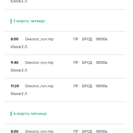
Юмов Е.Л.
5 марта, четверг
8:00
Онколог.,луч.тер
ПР
БРОД
081006
Юмов Е.Л.
9:40
Онколог.,луч.тер
ПР
БРОД
081006
Юмов Е.Л.
11:20
Онколог.,луч.тер
ПР
БРОД
081006
Юмов Е.Л.
6 марта, пятница
8:00
Онколог.,луч.тер
ПР
БРОД
081006