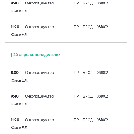
9:40
Онколог.,луч.тер
ПР
БРОД
081002
Юмов Е.Л.
11:20
Онколог.,луч.тер
ПР
БРОД
081002
Юмов Е.Л.
20 апреля, понедельник
8:00
Онколог.,луч.тер
ПР
БРОД
081002
Юмов Е.Л.
9:40
Онколог.,луч.тер
ПР
БРОД
081002
Юмов Е.Л.
11:20
Онколог.,луч.тер
ПР
БРОД
081002
Юмов Е.Л.