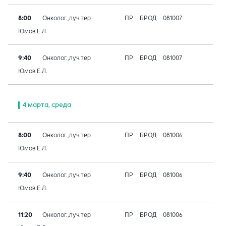
8:00
Онколог.,луч.тер
ПР
БРОД
081007
Юмов Е.Л.
9:40
Онколог.,луч.тер
ПР
БРОД
081007
Юмов Е.Л.
4 марта, среда
8:00
Онколог.,луч.тер
ПР
БРОД
081006
Юмов Е.Л.
9:40
Онколог.,луч.тер
ПР
БРОД
081006
Юмов Е.Л.
11:20
Онколог.,луч.тер
ПР
БРОД
081006