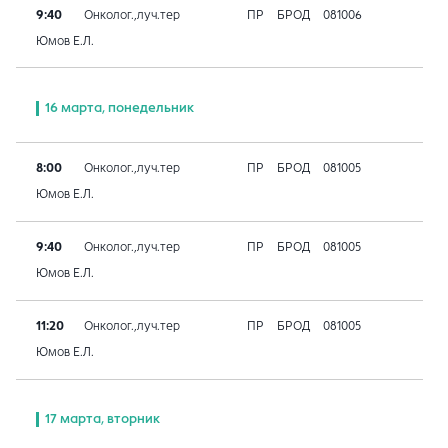
9:40
Онколог.,луч.тер
ПР
БРОД
081006
Юмов Е.Л.
16 марта, понедельник
8:00
Онколог.,луч.тер
ПР
БРОД
081005
Юмов Е.Л.
9:40
Онколог.,луч.тер
ПР
БРОД
081005
Юмов Е.Л.
11:20
Онколог.,луч.тер
ПР
БРОД
081005
Юмов Е.Л.
17 марта, вторник