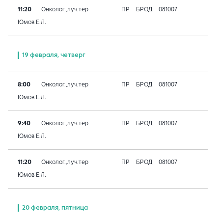
11:20
Онколог.,луч.тер
ПР
БРОД
081007
Юмов Е.Л.
19 февраля, четверг
8:00
Онколог.,луч.тер
ПР
БРОД
081007
Юмов Е.Л.
9:40
Онколог.,луч.тер
ПР
БРОД
081007
Юмов Е.Л.
11:20
Онколог.,луч.тер
ПР
БРОД
081007
Юмов Е.Л.
20 февраля, пятница