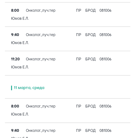
8:00
Онколог.,луч.тер
ПР
БРОД
081006
Юмов Е.Л.
9:40
Онколог.,луч.тер
ПР
БРОД
081006
Юмов Е.Л.
11:20
Онколог.,луч.тер
ПР
БРОД
081006
Юмов Е.Л.
11 марта, среда
8:00
Онколог.,луч.тер
ПР
БРОД
081006
Юмов Е.Л.
9:40
Онколог.,луч.тер
ПР
БРОД
081006