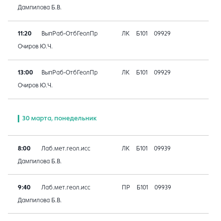
Дампилова Б.В.
11:20
ВыпРаб-ОтбГеолПр
ЛК
Б101
09929
Очиров Ю.Ч.
13:00
ВыпРаб-ОтбГеолПр
ЛК
Б101
09929
Очиров Ю.Ч.
30 марта, понедельник
8:00
Лаб.мет.геол.исс
ЛК
Б101
09939
Дампилова Б.В.
9:40
Лаб.мет.геол.исс
ПР
Б101
09939
Дампилова Б.В.