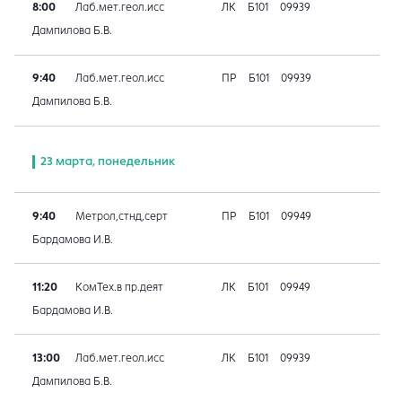
8:00
Лаб.мет.геол.исс
ЛК
Б101
09939
Дампилова Б.В.
9:40
Лаб.мет.геол.исс
ПР
Б101
09939
Дампилова Б.В.
23 марта, понедельник
9:40
Метрол,стнд,серт
ПР
Б101
09949
Бардамова И.В.
11:20
КомТех.в пр.деят
ЛК
Б101
09949
Бардамова И.В.
13:00
Лаб.мет.геол.исс
ЛК
Б101
09939
Дампилова Б.В.