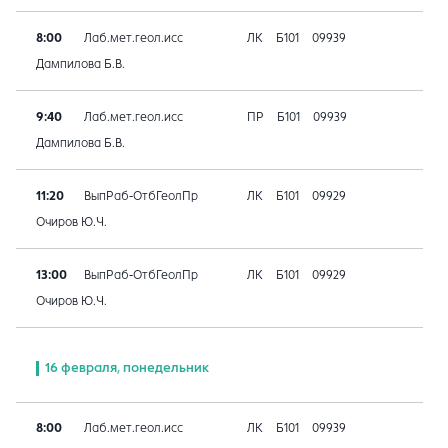
8:00
Лаб.мет.геол.исс
ЛК
Б101
09939
Дампилова Б.В.
9:40
Лаб.мет.геол.исс
ПР
Б101
09939
Дампилова Б.В.
11:20
ВыпРаб-ОтбГеолПр
ЛК
Б101
09929
Очиров Ю.Ч.
13:00
ВыпРаб-ОтбГеолПр
ЛК
Б101
09929
Очиров Ю.Ч.
16 февраля, понедельник
8:00
Лаб.мет.геол.исс
ЛК
Б101
09939