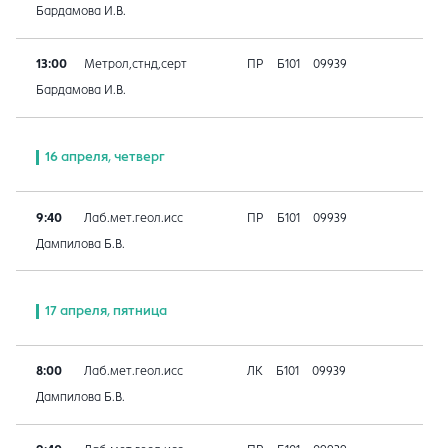
Бардамова И.В.
13:00
Метрол,стнд,серт
ПР
Б101
09939
Бардамова И.В.
16 апреля, четверг
9:40
Лаб.мет.геол.исс
ПР
Б101
09939
Дампилова Б.В.
17 апреля, пятница
8:00
Лаб.мет.геол.исс
ЛК
Б101
09939
Дампилова Б.В.