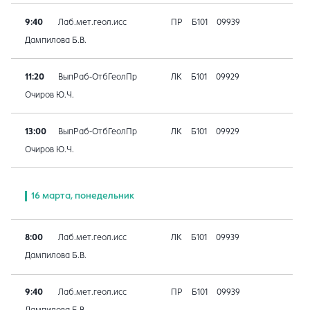
9:40
Лаб.мет.геол.исс
ПР
Б101
09939
Дампилова Б.В.
11:20
ВыпРаб-ОтбГеолПр
ЛК
Б101
09929
Очиров Ю.Ч.
13:00
ВыпРаб-ОтбГеолПр
ЛК
Б101
09929
Очиров Ю.Ч.
16 марта, понедельник
8:00
Лаб.мет.геол.исс
ЛК
Б101
09939
Дампилова Б.В.
9:40
Лаб.мет.геол.исс
ПР
Б101
09939