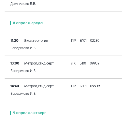
Дампилова Б.В.
8 апреля, среда
11:20
Экол.геология
ПР
Б101
02230
Бардамова И.В.
13:00
Метрол,стнд,серт
ЛК
Б101
09939
Бардамова И.В.
14:40
Метрол,стнд,серт
ПР
Б101
09939
Бардамова И.В.
9 апреля, четверг