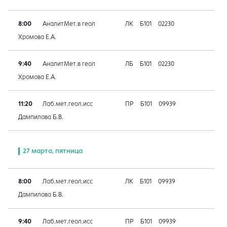
8:00
АналитМет.в геол
ЛК
Б101
02230
Хромова Е.А.
9:40
АналитМет.в геол
ЛБ
Б101
02230
Хромова Е.А.
11:20
Лаб.мет.геол.исс
ПР
Б101
09939
Дампилова Б.В.
27 марта, пятница
8:00
Лаб.мет.геол.исс
ЛК
Б101
09939
Дампилова Б.В.
9:40
Лаб.мет.геол.исс
ПР
Б101
09939