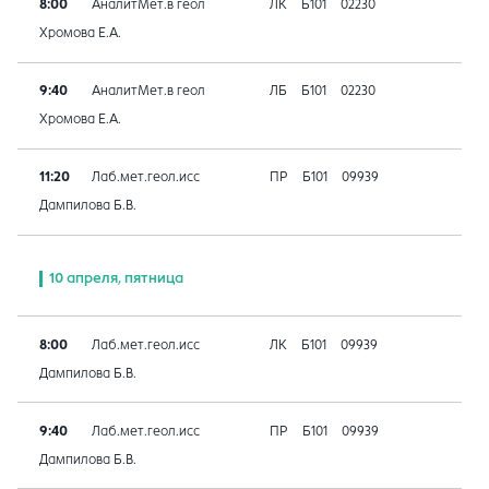
8:00
АналитМет.в геол
ЛК
Б101
02230
Хромова Е.А.
9:40
АналитМет.в геол
ЛБ
Б101
02230
Хромова Е.А.
11:20
Лаб.мет.геол.исс
ПР
Б101
09939
Дампилова Б.В.
10 апреля, пятница
8:00
Лаб.мет.геол.исс
ЛК
Б101
09939
Дампилова Б.В.
9:40
Лаб.мет.геол.исс
ПР
Б101
09939
Дампилова Б.В.