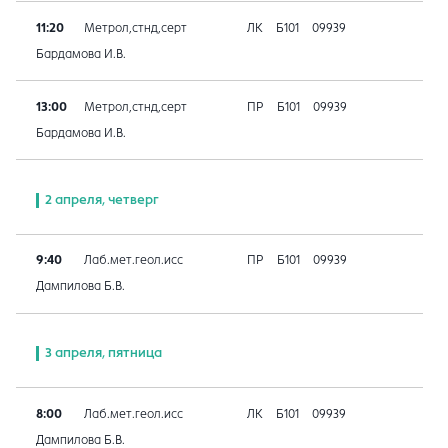
11:20
Метрол,стнд,серт
ЛК
Б101
09939
Бардамова И.В.
13:00
Метрол,стнд,серт
ПР
Б101
09939
Бардамова И.В.
2 апреля, четверг
9:40
Лаб.мет.геол.исс
ПР
Б101
09939
Дампилова Б.В.
3 апреля, пятница
8:00
Лаб.мет.геол.исс
ЛК
Б101
09939
Дампилова Б.В.