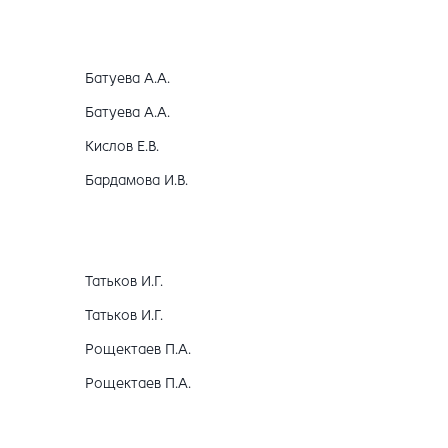
Батуева А.А.
Батуева А.А.
Кислов Е.В.
Бардамова И.В.
Татьков И.Г.
Татьков И.Г.
Рощектаев П.А.
Рощектаев П.А.