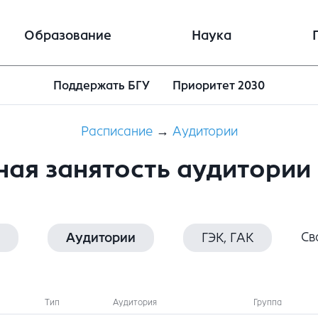
Образование
Наука
Поддержать БГУ
Приоритет 2030
Расписание
→
Аудитории
ная занятость аудитории 
Св
Аудитории
ГЭК, ГАК
Тип
Аудитория
Группа