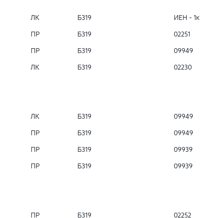
ЛК
Б319
ИЕН - 1к
ПР
Б319
02251
ПР
Б319
09949
ЛК
Б319
02230
ЛК
Б319
09949
ПР
Б319
09949
ПР
Б319
09939
ПР
Б319
09939
ПР
Б319
02252