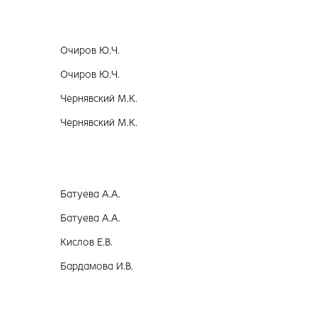
Очиров Ю.Ч.
Очиров Ю.Ч.
Чернявский М.К.
Чернявский М.К.
Батуева А.А.
Батуева А.А.
Кислов Е.В.
Бардамова И.В.