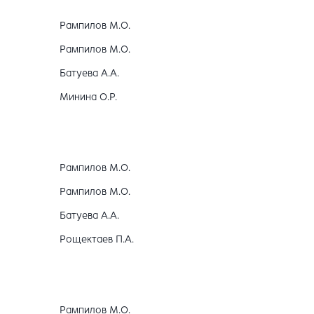
Рампилов М.О.
Рампилов М.О.
Батуева А.А.
Минина О.Р.
Рампилов М.О.
Рампилов М.О.
Батуева А.А.
Рощектаев П.А.
Рампилов М.О.