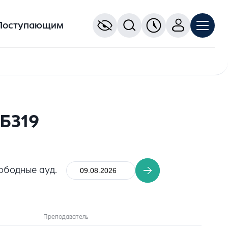
Поступающим
Б319
ободные ауд.
Преподаватель