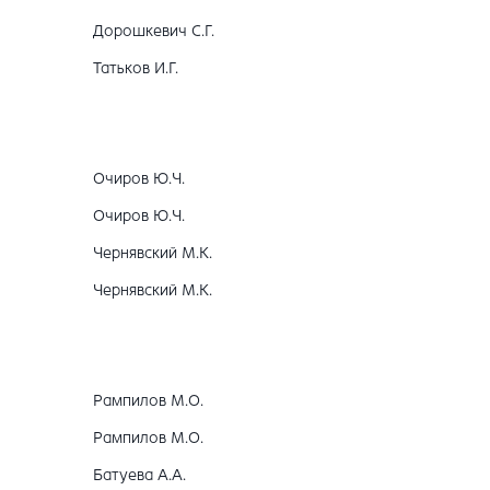
Дорошкевич С.Г.
Татьков И.Г.
Очиров Ю.Ч.
Очиров Ю.Ч.
Чернявский М.К.
Чернявский М.К.
Рампилов М.О.
Рампилов М.О.
Батуева А.А.