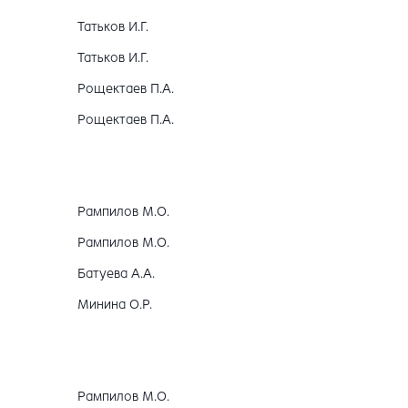
Татьков И.Г.
Татьков И.Г.
Рощектаев П.А.
Рощектаев П.А.
Рампилов М.О.
Рампилов М.О.
Батуева А.А.
Минина О.Р.
Рампилов М.О.