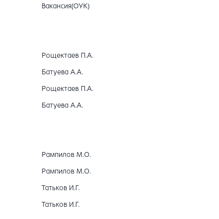
Вакансия(ОУК)
Рощектаев П.А.
Батуева А.А.
Рощектаев П.А.
Батуева А.А.
Рампилов М.О.
Рампилов М.О.
Татьков И.Г.
Татьков И.Г.