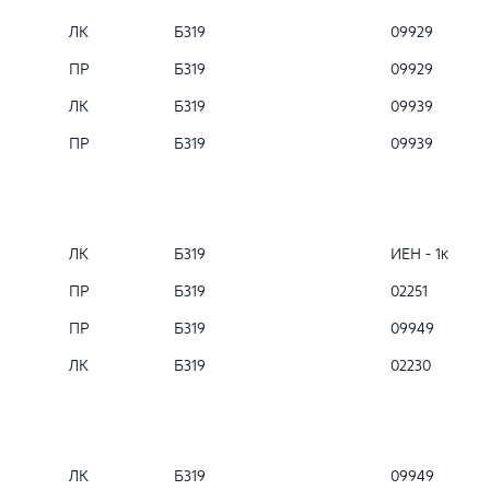
ЛК
Б319
09929
ПР
Б319
09929
ЛК
Б319
09939
ПР
Б319
09939
ЛК
Б319
ИЕН - 1к
ПР
Б319
02251
ПР
Б319
09949
ЛК
Б319
02230
ЛК
Б319
09949