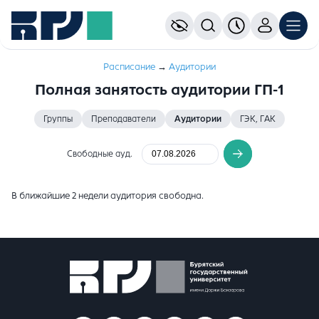
Расписание
→
Аудитории
Полная занятость аудитории ГП-1
Группы
Преподаватели
Аудитории
ГЭК, ГАК
Свободные ауд.
В ближайшие 2 недели аудитория свободна.