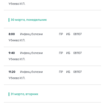
Убеева И.П.
30 марта, понедельник
8:00
Инфекц.болезни
ПР
ИБ
081107
Убеева И.П.
9:40
Инфекц.болезни
ПР
ИБ
081107
Убеева И.П.
11:20
Инфекц.болезни
ПР
ИБ
081107
Убеева И.П.
31 марта, вторник