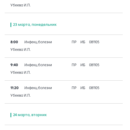
Убеева И.П.
23 марта, понедельник
8:00
Инфекц.болезни
ПР
ИБ
081105
Убеева И.П.
9:40
Инфекц.болезни
ПР
ИБ
081105
Убеева И.П.
11:20
Инфекц.болезни
ПР
ИБ
081105
Убеева И.П.
24 марта, вторник