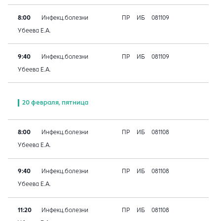
8:00
Инфекц.болезни
ПР
ИБ
081109
Убеева Е.А.
9:40
Инфекц.болезни
ПР
ИБ
081109
Убеева Е.А.
20 февраля, пятница
8:00
Инфекц.болезни
ПР
ИБ
081108
Убеева Е.А.
9:40
Инфекц.болезни
ПР
ИБ
081108
Убеева Е.А.
11:20
Инфекц.болезни
ПР
ИБ
081108