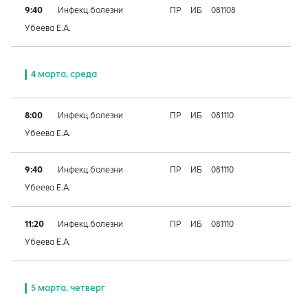
9:40
Инфекц.болезни
ПР
ИБ
081108
Убеева Е.А.
4 марта, среда
8:00
Инфекц.болезни
ПР
ИБ
081110
Убеева Е.А.
9:40
Инфекц.болезни
ПР
ИБ
081110
Убеева Е.А.
11:20
Инфекц.болезни
ПР
ИБ
081110
Убеева Е.А.
5 марта, четверг