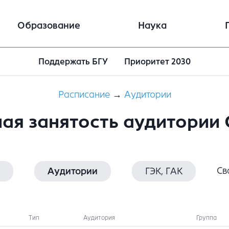
Образование
Наука
Поддержать БГУ
Приоритет 2030
Расписание
→
Аудитории
ая занятость аудитории
Св
Аудитории
ГЭК, ГАК
Тип
Аудитория
Группа