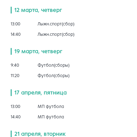
12 марта, четверг
13:00
Лыжн.спорт(сбор)
14:40
Лыжн.спорт(сбор)
19 марта, четверг
9:40
Футбол(сборы)
11:20
Футбол(сборы)
17 апреля, пятница
13:00
МП футбола
14:40
МП футбола
21 апреля, вторник