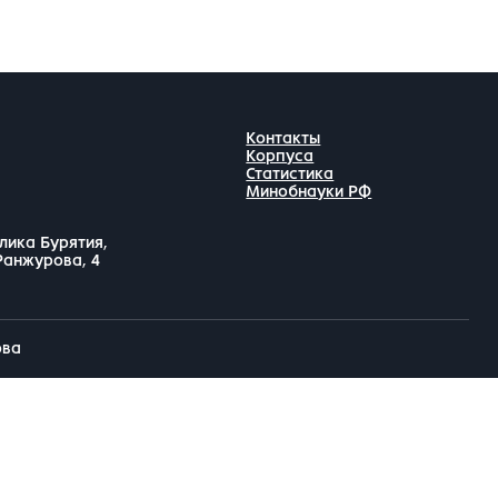
Контакты
Корпуса
Статистика
Минобнауки РФ
лика Бурятия,
 Ранжурова, 4
ова