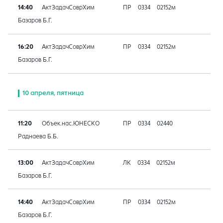
14:40
АктЗадачСоврХим
ПР
0334
02152м
Базаров Б.Г.
16:20
АктЗадачСоврХим
ПР
0334
02152м
Базаров Б.Г.
10 апреля, пятница
11:20
Объек.нас.ЮНЕСКО
ПР
0334
02440
Раднаева Б.Б.
13:00
АктЗадачСоврХим
ЛК
0334
02152м
Базаров Б.Г.
14:40
АктЗадачСоврХим
ПР
0334
02152м
Базаров Б.Г.