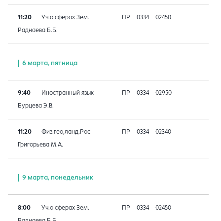
11:20
Уч.о сферах Зем.
ПР
0334
02450
Раднаева Б.Б.
6 марта, пятница
9:40
Иностранный язык
ПР
0334
02950
Бурцева Э.В.
11:20
Физ.гео,ланд.Рос
ПР
0334
02340
Григорьева М.А.
9 марта, понедельник
8:00
Уч.о сферах Зем.
ПР
0334
02450
Раднаева Б.Б.