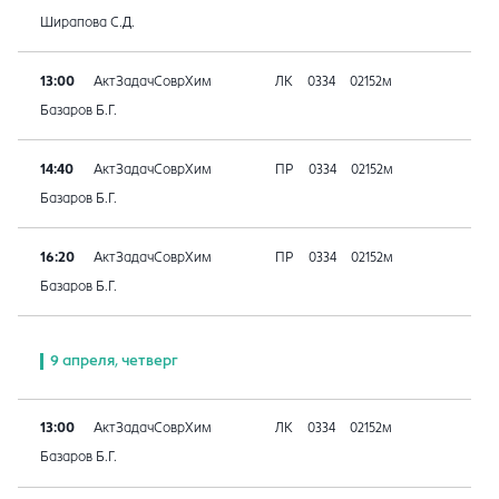
Ширапова С.Д.
13:00
АктЗадачСоврХим
ЛК
0334
02152м
Базаров Б.Г.
14:40
АктЗадачСоврХим
ПР
0334
02152м
Базаров Б.Г.
16:20
АктЗадачСоврХим
ПР
0334
02152м
Базаров Б.Г.
9 апреля, четверг
13:00
АктЗадачСоврХим
ЛК
0334
02152м
Базаров Б.Г.