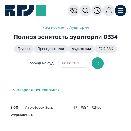
Расписание
→
Аудитории
Полная занятость аудитории 0334
Группы
Преподаватели
Аудитории
ГЭК, ГАК
Свободные ауд.
9 февраля, понедельник
8:00
Уч.о сферах Зем.
ПР
0334
02450
Раднаева Б.Б.