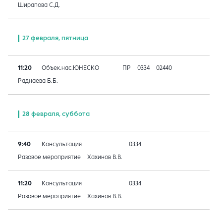
Ширапова С.Д.
27 февраля, пятница
11:20
Объек.нас.ЮНЕСКО
ПР
0334
02440
Раднаева Б.Б.
28 февраля, суббота
9:40
Консультация
0334
Разовое мероприятие
Хахинов В.В.
11:20
Консультация
0334
Разовое мероприятие
Хахинов В.В.