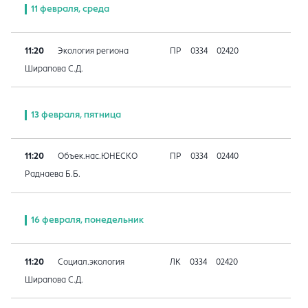
11 февраля, среда
11:20
Экология региона
ПР
0334
02420
Ширапова С.Д.
13 февраля, пятница
11:20
Объек.нас.ЮНЕСКО
ПР
0334
02440
Раднаева Б.Б.
16 февраля, понедельник
11:20
Социал.экология
ЛК
0334
02420
Ширапова С.Д.