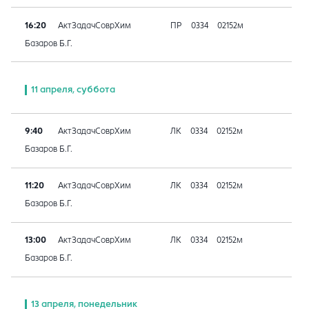
16:20
АктЗадачСоврХим
ПР
0334
02152м
Базаров Б.Г.
11 апреля, суббота
9:40
АктЗадачСоврХим
ЛК
0334
02152м
Базаров Б.Г.
11:20
АктЗадачСоврХим
ЛК
0334
02152м
Базаров Б.Г.
13:00
АктЗадачСоврХим
ЛК
0334
02152м
Базаров Б.Г.
13 апреля, понедельник