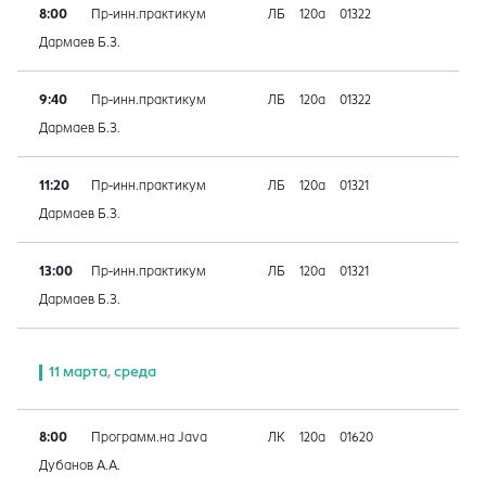
8:00
Пр-инн.практикум
ЛБ
120а
01322
Дармаев Б.З.
9:40
Пр-инн.практикум
ЛБ
120а
01322
Дармаев Б.З.
11:20
Пр-инн.практикум
ЛБ
120а
01321
Дармаев Б.З.
13:00
Пр-инн.практикум
ЛБ
120а
01321
Дармаев Б.З.
11 марта, среда
8:00
Программ.на Java
ЛК
120а
01620
Дубанов А.А.