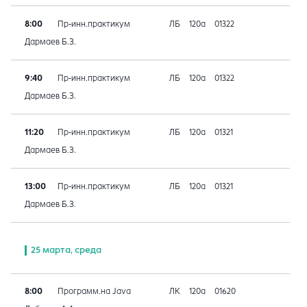
8:00
Пр-инн.практикум
ЛБ
120а
01322
Дармаев Б.З.
9:40
Пр-инн.практикум
ЛБ
120а
01322
Дармаев Б.З.
11:20
Пр-инн.практикум
ЛБ
120а
01321
Дармаев Б.З.
13:00
Пр-инн.практикум
ЛБ
120а
01321
Дармаев Б.З.
25 марта, среда
8:00
Программ.на Java
ЛК
120а
01620