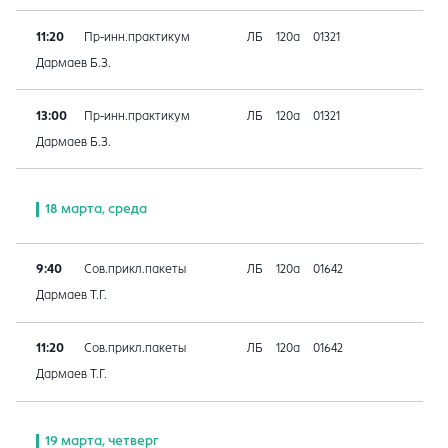
11:20
Пр-инн.практикум
ЛБ
120а
01321
Дармаев Б.З.
13:00
Пр-инн.практикум
ЛБ
120а
01321
Дармаев Б.З.
18 марта, среда
9:40
Сов.прикл.пакеты
ЛБ
120а
01642
Дармаев Т.Г.
11:20
Сов.прикл.пакеты
ЛБ
120а
01642
Дармаев Т.Г.
19 марта, четверг