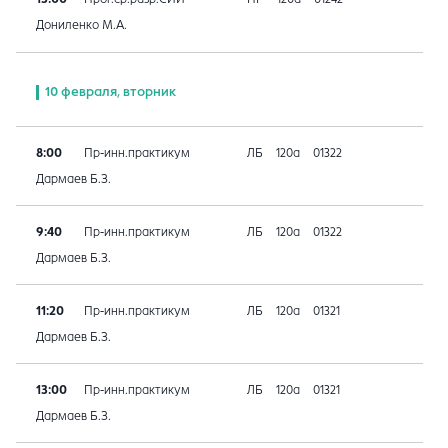
Дониленко М.А.
10 февраля, вторник
8:00
Пр-инн.практикум
ЛБ
120а
01322
Дармаев Б.З.
9:40
Пр-инн.практикум
ЛБ
120а
01322
Дармаев Б.З.
11:20
Пр-инн.практикум
ЛБ
120а
01321
Дармаев Б.З.
13:00
Пр-инн.практикум
ЛБ
120а
01321
Дармаев Б.З.