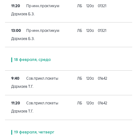
11:20
Пр-инн.практикум
ЛБ
120а
01321
Дармаев Б.З.
13:00
Пр-инн.практикум
ЛБ
120а
01321
Дармаев Б.З.
18 февраля, среда
9:40
Сов.прикл.пакеты
ЛБ
120а
01642
Дармаев Т.Г.
11:20
Сов.прикл.пакеты
ЛБ
120а
01642
Дармаев Т.Г.
19 февраля, четверг