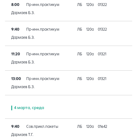
8:00
Пр-инн.практикум
ЛБ
120а
01322
Дармаев Б.З.
9:40
Пр-инн.практикум
ЛБ
120а
01322
Дармаев Б.З.
11:20
Пр-инн.практикум
ЛБ
120а
01321
Дармаев Б.З.
13:00
Пр-инн.практикум
ЛБ
120а
01321
Дармаев Б.З.
4 марта, среда
9:40
Сов.прикл.пакеты
ЛБ
120а
01642
Дармаев Т.Г.