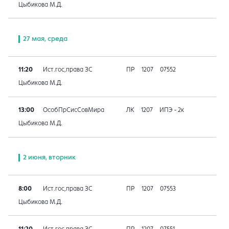
Цыбикова М.Д.
27 мая, среда
11:20
Ист.гос,права ЗС
ПР
1207
07552
Цыбикова М.Д.
13:00
ОсобПрСисСовМира
ЛК
1207
ИПЭ - 2к
Цыбикова М.Д.
2 июня, вторник
8:00
Ист.гос,права ЗС
ПР
1207
07553
Цыбикова М.Д.
11:20
Ист.гос,права ЗС
ПР
1207
07551