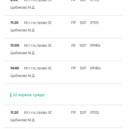
8:00
Ист.гос,права ЗС
ПР
1207
07553
Цыбикова М.Д.
11:20
Ист.гос,права ЗС
ПР
1207
07551
Цыбикова М.Д.
13:00
Ист.гос,права ЗС
ЛК
1207
09140з
Цыбикова М.Д.
14:40
Ист.гос,права ЗС
ПР
1207
09140з
Цыбикова М.Д.
22 апреля, среда
11:20
Ист.гос,права ЗС
ПР
1207
07552
Цыбикова М.Д.