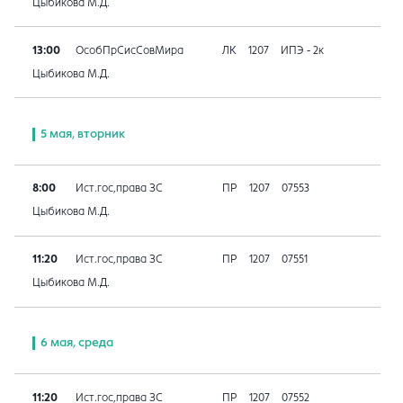
Цыбикова М.Д.
13:00
ОсобПрСисСовМира
ЛК
1207
ИПЭ - 2к
Цыбикова М.Д.
5 мая, вторник
8:00
Ист.гос,права ЗС
ПР
1207
07553
Цыбикова М.Д.
11:20
Ист.гос,права ЗС
ПР
1207
07551
Цыбикова М.Д.
6 мая, среда
11:20
Ист.гос,права ЗС
ПР
1207
07552