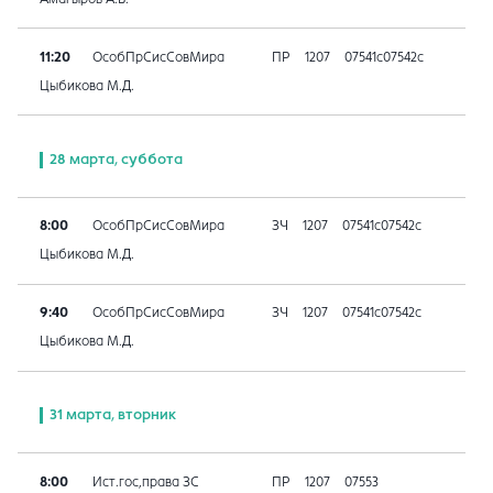
11:20
ОсобПрСисСовМира
ПР
1207
07541с07542с
Цыбикова М.Д.
28 марта, суббота
8:00
ОсобПрСисСовМира
ЗЧ
1207
07541с07542с
Цыбикова М.Д.
9:40
ОсобПрСисСовМира
ЗЧ
1207
07541с07542с
Цыбикова М.Д.
31 марта, вторник
8:00
Ист.гос,права ЗС
ПР
1207
07553