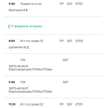
9:40
Теория гос.и пр.
ПР
1207
07551
Амагыров А.В.
17 февраля, вторник
8:00
Ист.гос,права ЗС
ПР
1207
07553
Цыбикова М.Д.
ГЭК
1207
ЗИПЭ-40.04.01
Юриспруденция,07535м,07536м
9:40
ГЭК
1207
ЗИПЭ-40.04.01
Юриспруденция,07535м,07536м
11:20
Ист.гос,права ЗС
ПР
1207
07551