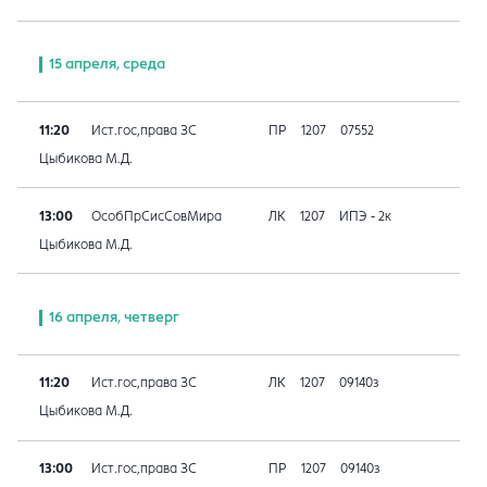
15 апреля, среда
11:20
Ист.гос,права ЗС
ПР
1207
07552
Цыбикова М.Д.
13:00
ОсобПрСисСовМира
ЛК
1207
ИПЭ - 2к
Цыбикова М.Д.
16 апреля, четверг
11:20
Ист.гос,права ЗС
ЛК
1207
09140з
Цыбикова М.Д.
13:00
Ист.гос,права ЗС
ПР
1207
09140з