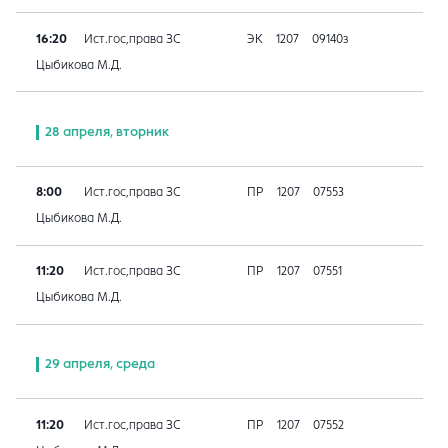
16:20
Ист.гос,права ЗС
ЭК
1207
09140з
Цыбикова М.Д.
28 апреля, вторник
8:00
Ист.гос,права ЗС
ПР
1207
07553
Цыбикова М.Д.
11:20
Ист.гос,права ЗС
ПР
1207
07551
Цыбикова М.Д.
29 апреля, среда
11:20
Ист.гос,права ЗС
ПР
1207
07552