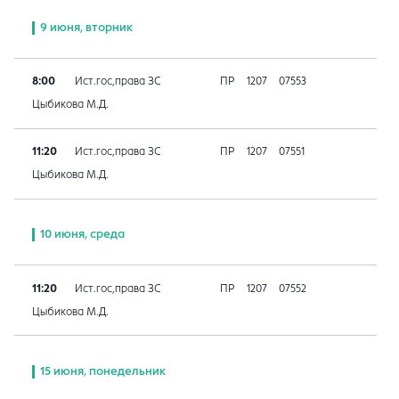
9 июня, вторник
8:00
Ист.гос,права ЗС
ПР
1207
07553
Цыбикова М.Д.
11:20
Ист.гос,права ЗС
ПР
1207
07551
Цыбикова М.Д.
10 июня, среда
11:20
Ист.гос,права ЗС
ПР
1207
07552
Цыбикова М.Д.
15 июня, понедельник