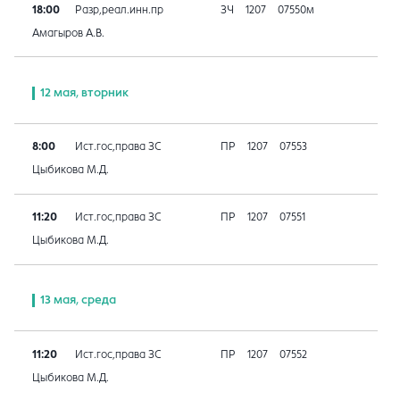
18:00
Разр,реал.инн.пр
ЗЧ
1207
07550м
Амагыров А.В.
12 мая, вторник
8:00
Ист.гос,права ЗС
ПР
1207
07553
Цыбикова М.Д.
11:20
Ист.гос,права ЗС
ПР
1207
07551
Цыбикова М.Д.
13 мая, среда
11:20
Ист.гос,права ЗС
ПР
1207
07552
Цыбикова М.Д.