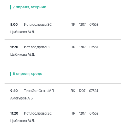
7 апреля, вторник
8:00
Ист.гос,права ЗС
ПР
1207
07553
Цыбикова М.Д.
11:20
Ист.гос,права ЗС
ПР
1207
07551
Цыбикова М.Д.
8 апреля, среда
9:40
ТеорФилОсн.в МП
ЛК
1207
07524
Амагыров А.В.
11:20
Ист.гос,права ЗС
ПР
1207
07552
Цыбикова М.Д.