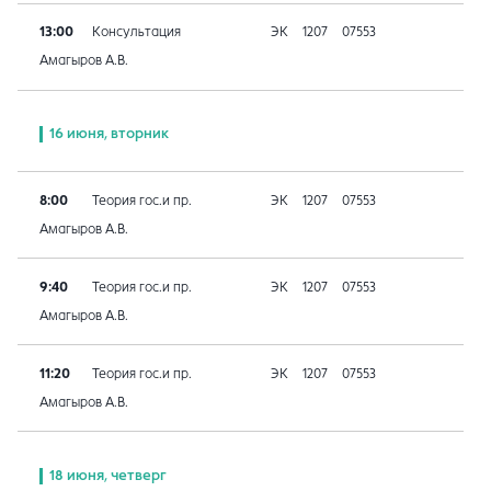
13:00
Консультация
ЭК
1207
07553
Амагыров А.В.
16 июня, вторник
8:00
Теория гос.и пр.
ЭК
1207
07553
Амагыров А.В.
9:40
Теория гос.и пр.
ЭК
1207
07553
Амагыров А.В.
11:20
Теория гос.и пр.
ЭК
1207
07553
Амагыров А.В.
18 июня, четверг