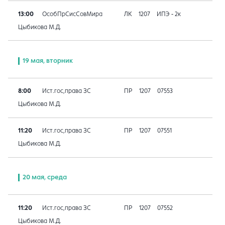
13:00
ОсобПрСисСовМира
ЛК
1207
ИПЭ - 2к
Цыбикова М.Д.
19 мая, вторник
8:00
Ист.гос,права ЗС
ПР
1207
07553
Цыбикова М.Д.
11:20
Ист.гос,права ЗС
ПР
1207
07551
Цыбикова М.Д.
20 мая, среда
11:20
Ист.гос,права ЗС
ПР
1207
07552
Цыбикова М.Д.