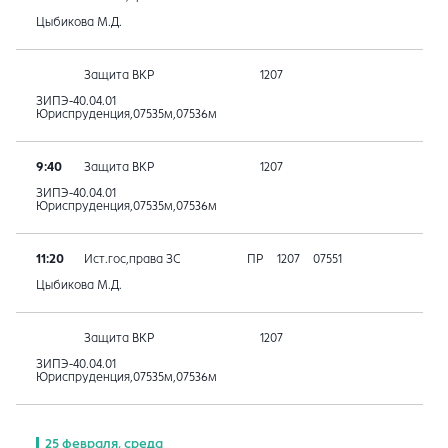
Цыбикова М.Д.
Защита ВКР
1207
ЗИПЭ-40.04.01
Юриспруденция,07535м,07536м
9:40
Защита ВКР
1207
ЗИПЭ-40.04.01
Юриспруденция,07535м,07536м
11:20
Ист.гос,права ЗС
ПР
1207
07551
Цыбикова М.Д.
Защита ВКР
1207
ЗИПЭ-40.04.01
Юриспруденция,07535м,07536м
25 февраля, среда