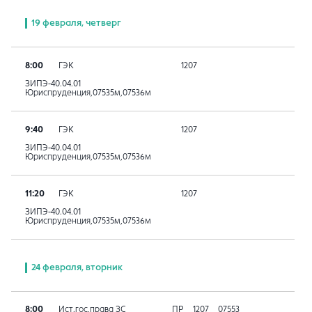
19 февраля, четверг
8:00
ГЭК
1207
ЗИПЭ-40.04.01
Юриспруденция,07535м,07536м
9:40
ГЭК
1207
ЗИПЭ-40.04.01
Юриспруденция,07535м,07536м
11:20
ГЭК
1207
ЗИПЭ-40.04.01
Юриспруденция,07535м,07536м
24 февраля, вторник
8:00
Ист.гос,права ЗС
ПР
1207
07553