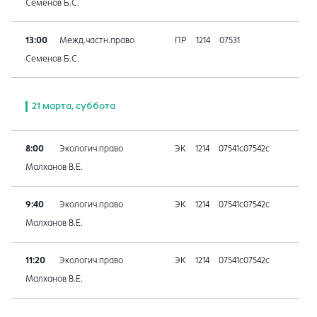
Семенов Б.С.
13:00
Межд.частн.право
ПР
1214
07531
Семенов Б.С.
21 марта, суббота
8:00
Экологич.право
ЭК
1214
07541с07542с
Малханов В.Е.
9:40
Экологич.право
ЭК
1214
07541с07542с
Малханов В.Е.
11:20
Экологич.право
ЭК
1214
07541с07542с
Малханов В.Е.