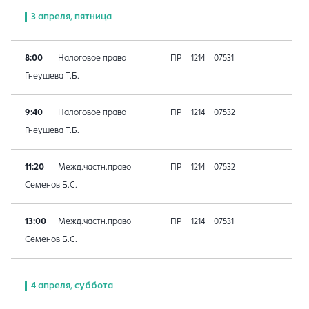
3 апреля, пятница
8:00
Налоговое право
ПР
1214
07531
Гнеушева Т.Б.
9:40
Налоговое право
ПР
1214
07532
Гнеушева Т.Б.
11:20
Межд.частн.право
ПР
1214
07532
Семенов Б.С.
13:00
Межд.частн.право
ПР
1214
07531
Семенов Б.С.
4 апреля, суббота