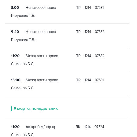
8:00
Налоговое право
ПР
1214
07531
Гнеушева Т.Б.
9:40
Налоговое право
ПР
1214
07532
Гнеушева Т.Б.
11:20
Межд.частн.право
ПР
1214
07532
Семенов Б.С.
13:00
Межд.частн.право
ПР
1214
07531
Семенов Б.С.
9 марта, понедельник
11:20
Ак.проб.м/нар.пр
ЛК
1214
07524
Семенов Б.С.