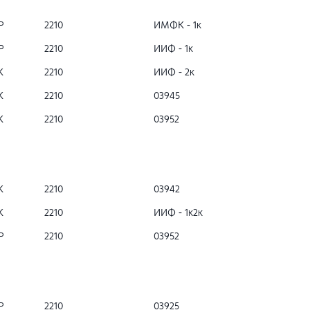
Р
2210
ИМФК - 1к
Р
2210
ИИФ - 1к
К
2210
ИИФ - 2к
К
2210
03945
К
2210
03952
К
2210
03942
К
2210
ИИФ - 1к2к
Р
2210
03952
Р
2210
03925