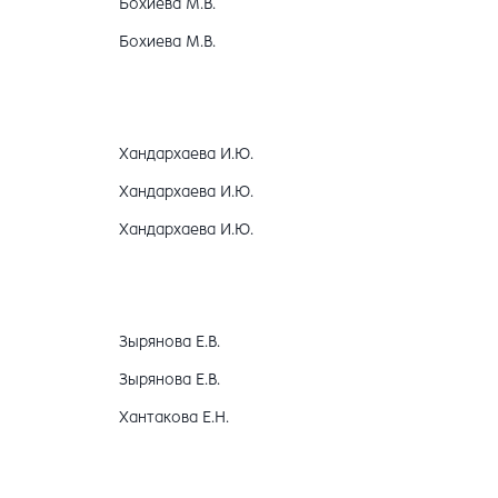
Бохиева М.В.
Бохиева М.В.
Хандархаева И.Ю.
Хандархаева И.Ю.
Хандархаева И.Ю.
Зырянова Е.В.
Зырянова Е.В.
Хантакова Е.Н.