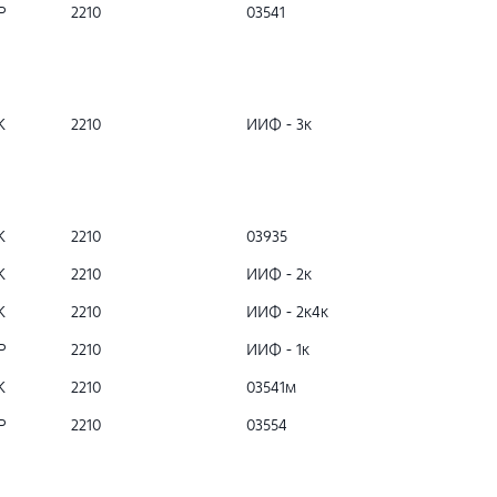
Р
2210
03541
К
2210
ИИФ - 3к
К
2210
03935
К
2210
ИИФ - 2к
К
2210
ИИФ - 2к4к
Р
2210
ИИФ - 1к
К
2210
03541м
Р
2210
03554