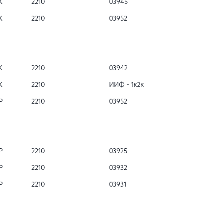
К
2210
03945
К
2210
03952
К
2210
03942
К
2210
ИИФ - 1к2к
Р
2210
03952
Р
2210
03925
Р
2210
03932
Р
2210
03931