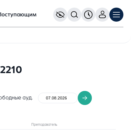
Поступающим
2210
ободные ауд.
Преподаватель