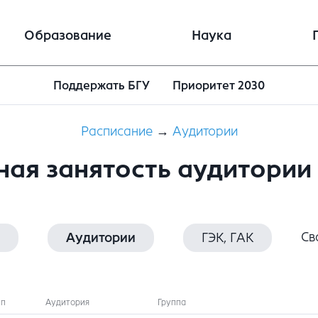
Образование
Наука
Поддержать БГУ
Приоритет 2030
Расписание
→
Аудитории
ная занятость аудитории 
Св
Аудитории
ГЭК, ГАК
ип
Аудитория
Группа