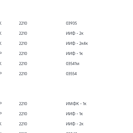
К
2210
03935
К
2210
ИИФ - 2к
К
2210
ИИФ - 2к4к
Р
2210
ИИФ - 1к
К
2210
03541м
Р
2210
03554
Р
2210
ИМФК - 1к
Р
2210
ИИФ - 1к
К
2210
ИИФ - 2к