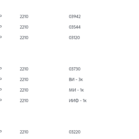
Р
2210
03942
Р
2210
03544
Р
2210
03120
Р
2210
03730
Р
2210
ВИ - 3к
Р
2210
МИ - 1к
Р
2210
ИИФ - 1к
Р
2210
03220