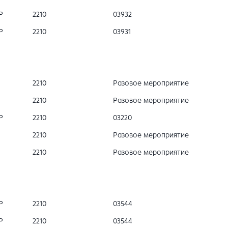
Р
2210
03932
Р
2210
03931
2210
Разовое мероприятие
2210
Разовое мероприятие
Р
2210
03220
2210
Разовое мероприятие
2210
Разовое мероприятие
Р
2210
03544
Р
2210
03544