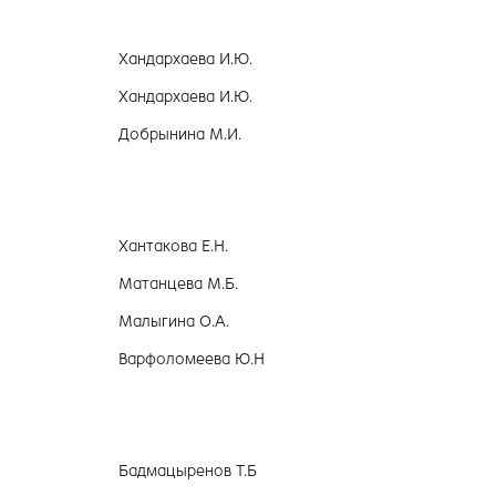
Хандархаева И.Ю.
Хандархаева И.Ю.
Добрынина М.И.
Хантакова Е.Н.
Матанцева М.Б.
Малыгина О.А.
Варфоломеева Ю.Н
Бадмацыренов Т.Б