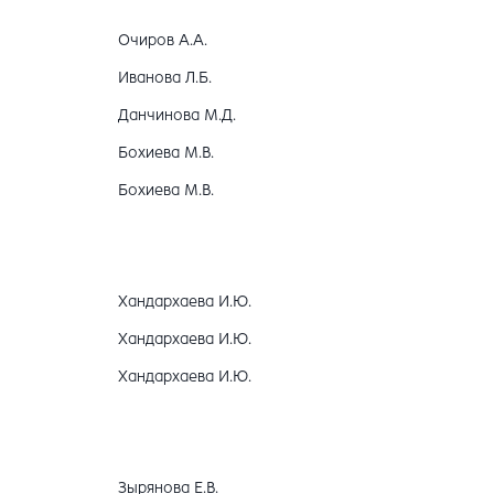
Очиров А.А.
Иванова Л.Б.
Данчинова М.Д.
Бохиева М.В.
Бохиева М.В.
Хандархаева И.Ю.
Хандархаева И.Ю.
Хандархаева И.Ю.
Зырянова Е.В.