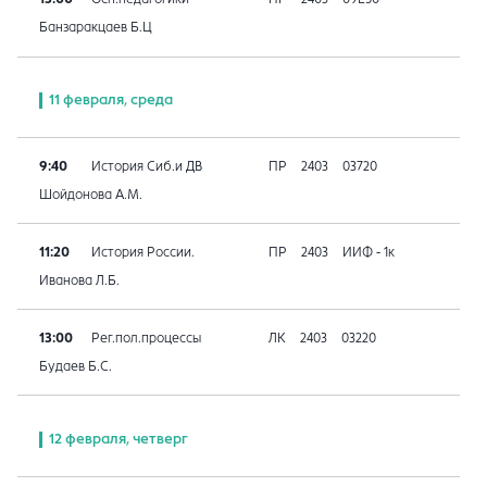
Банзаракцаев Б.Ц
11 февраля, среда
9:40
История Сиб.и ДВ
ПР
2403
03720
Шойдонова А.М.
11:20
История России.
ПР
2403
ИИФ - 1к
Иванова Л.Б.
13:00
Рег.пол.процессы
ЛК
2403
03220
Будаев Б.С.
12 февраля, четверг