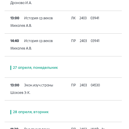
Дронова И.А.
13:00
История ср.веков
ЛК
2403
03941
Михалев А.В.
14:40
История ср.веков
ПР
2403
03941
Михалев А.В.
27 апреля, понедельник
13:00
Экон.изуч.страны
ПР
2403
04530
Шохоев Э.К.
28 апреля, вторник