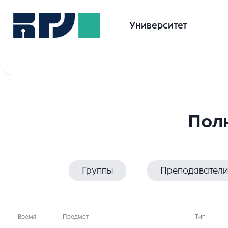
Университет
Полн
Группы
Преподаватели
Время
Предмет
Тип