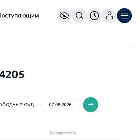
Поступающим
 4205
ободные ауд.
Преподаватель