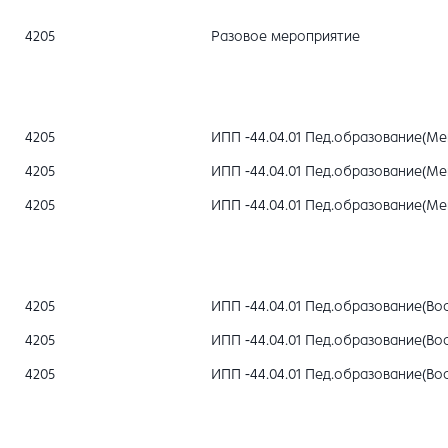
4205
Разовое мероприятие
4205
ИПП -44.04.01 Пед.образование(М
4205
ИПП -44.04.01 Пед.образование(М
4205
ИПП -44.04.01 Пед.образование(М
4205
ИПП -44.04.01 Пед.образование(Во
4205
ИПП -44.04.01 Пед.образование(Во
4205
ИПП -44.04.01 Пед.образование(Во