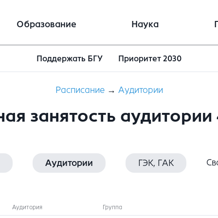
Образование
Наука
Поддержать БГУ
Приоритет 2030
Расписание
→
Аудитории
ая занятость аудитории
Св
Аудитории
ГЭК, ГАК
Аудитория
Группа