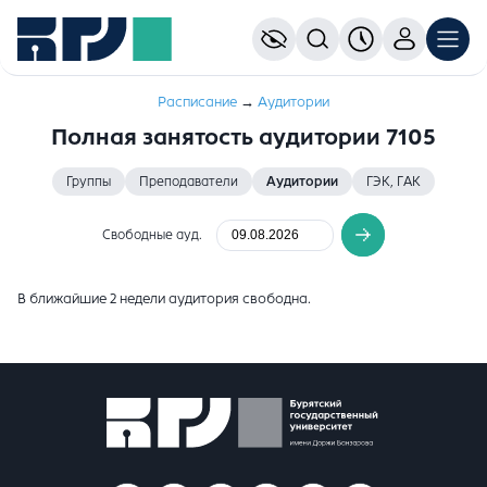
Расписание
→
Аудитории
Полная занятость аудитории 7105
Группы
Преподаватели
Аудитории
ГЭК, ГАК
Свободные ауд.
В ближайшие 2 недели аудитория свободна.