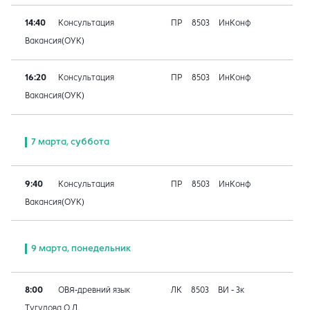
14:40
Консультация
ПР
8503
ИнКонф
Вакансия(ОУК)
16:20
Консультация
ПР
8503
ИнКонф
Вакансия(ОУК)
7 марта, суббота
9:40
Консультация
ПР
8503
ИнКонф
Вакансия(ОУК)
9 марта, понедельник
8:00
ОВЯ-древний язык
ЛК
8503
ВИ - 3к
Тугулова О.Д.