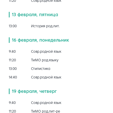
11:20
Совр.родной язык
13 февраля, пятница
13:00
История род.лит.
16 февраля, понедельник
9:40
Совр.родной язык
11:20
ТиМО род.языку
13:00
Стилистика
14:40
Совр.родной язык
19 февраля, четверг
9:40
Совр.родной язык
11:20
ТиМО род.лит-ре