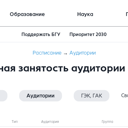
Образование
Наука
Поддержать БГУ
Приоритет 2030
Расписание
→
Аудитории
ная занятость аудитории 
Св
Аудитории
ГЭК, ГАК
Тип
Аудитория
Группа