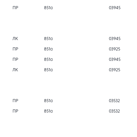
ПР
851а
03945
ЛК
851а
03945
ПР
851а
03925
ПР
851а
03945
ЛК
851а
03925
ПР
851а
03532
ПР
851а
03532