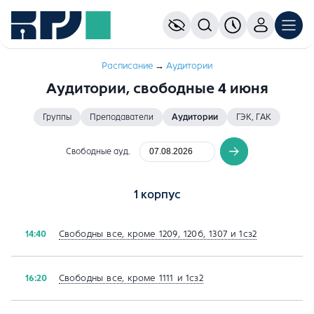
Расписание
→
Aудитории
Аудитории, свободные 4 июня
Группы
Преподаватели
Аудитории
ГЭК, ГАК
Свободные ауд.
1 корпус
Свободны все, кроме 1209, 120б, 1307 и 1сз2
14:40
Свободны все, кроме 1111 и 1сз2
16:20