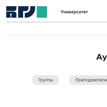
Университет
Ау
Группы
Преподаватели