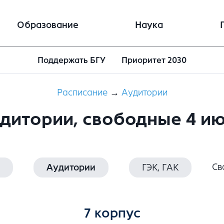
Образование
Наука
Поддержать БГУ
Приоритет 2030
Расписание
→
Aудитории
дитории, свободные 4 и
Св
Аудитории
ГЭК, ГАК
7 корпус