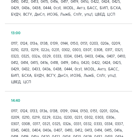
0410, 0412, 0413, 0415, 0416, 0417, 0419, 041a, 0422, 0424, 0425,
0429, 0436, 0438, 0444, 0сз1, MODL, Актз, БАСС, БИП, БСХА,
БУДЧ, ВСГУ, ДмСп, ИОЭБ, ЛыжБ, СпЛг, упц1, ЦВЕД, ЦСП
13:00
0117, 0124, 0136, 0138, 0139, 0144, 0150, 0151, 0203, 0206, 0209,
0210, 0213, 0219, 022а, 0231, 0302, 0303, 0307, 0308, 0317, 0321,
0323, 0325, 0326, 0329, 0333, 0334, 0345, 0403, 0406, 0407, 0410,
0412, 0414, 0415, 0416, 0418, 0419, 041a, 0420, 0422, 0424, 0425,
0429, 0432, 0433, 0436, 0438, 0444, 0сз1, MODL, Актз, БАСС,
БИП, БСХА, БУДЧ, ВСГУ, ДмСп, ИОЭБ, ЛыжБ, СпЛг, упц1,
ЦВЕД, ЦСП
14:40
0117, 0124, 0133, 0136, 0138, 0139, 0144, 0150, 0151, 0201, 0206,
0209, 0210, 0219, 0229, 022а, 0230, 0231, 0302, 0303, 0306,
0307, 0308, 0317, 0321, 0325, 0326, 0331, 0332, 0333, 0334, 0337,
0345, 0403, 0404, 0406, 0407, 0410, 0412, 0413, 0414, 0415, 0416,
0418, 0419, 041a, 0420, 0422, 0424, 0425, 0429, 0432, 0433, 0436,