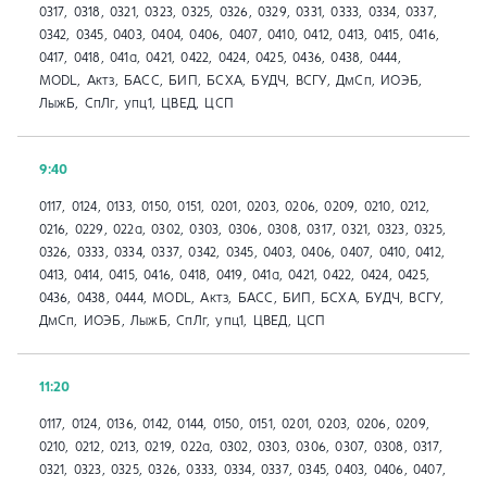
0317, 0318, 0321, 0323, 0325, 0326, 0329, 0331, 0333, 0334, 0337,
0342, 0345, 0403, 0404, 0406, 0407, 0410, 0412, 0413, 0415, 0416,
0417, 0418, 041a, 0421, 0422, 0424, 0425, 0436, 0438, 0444,
MODL, Актз, БАСС, БИП, БСХА, БУДЧ, ВСГУ, ДмСп, ИОЭБ,
ЛыжБ, СпЛг, упц1, ЦВЕД, ЦСП
9:40
0117, 0124, 0133, 0150, 0151, 0201, 0203, 0206, 0209, 0210, 0212,
0216, 0229, 022а, 0302, 0303, 0306, 0308, 0317, 0321, 0323, 0325,
0326, 0333, 0334, 0337, 0342, 0345, 0403, 0406, 0407, 0410, 0412,
0413, 0414, 0415, 0416, 0418, 0419, 041a, 0421, 0422, 0424, 0425,
0436, 0438, 0444, MODL, Актз, БАСС, БИП, БСХА, БУДЧ, ВСГУ,
ДмСп, ИОЭБ, ЛыжБ, СпЛг, упц1, ЦВЕД, ЦСП
11:20
0117, 0124, 0136, 0142, 0144, 0150, 0151, 0201, 0203, 0206, 0209,
0210, 0212, 0213, 0219, 022а, 0302, 0303, 0306, 0307, 0308, 0317,
0321, 0323, 0325, 0326, 0333, 0334, 0337, 0345, 0403, 0406, 0407,