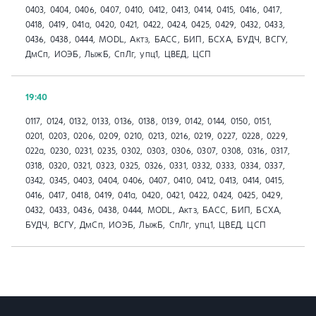
0403, 0404, 0406, 0407, 0410, 0412, 0413, 0414, 0415, 0416, 0417,
0418, 0419, 041a, 0420, 0421, 0422, 0424, 0425, 0429, 0432, 0433,
0436, 0438, 0444, MODL, Актз, БАСС, БИП, БСХА, БУДЧ, ВСГУ,
ДмСп, ИОЭБ, ЛыжБ, СпЛг, упц1, ЦВЕД, ЦСП
19:40
0117, 0124, 0132, 0133, 0136, 0138, 0139, 0142, 0144, 0150, 0151,
0201, 0203, 0206, 0209, 0210, 0213, 0216, 0219, 0227, 0228, 0229,
022а, 0230, 0231, 0235, 0302, 0303, 0306, 0307, 0308, 0316, 0317,
0318, 0320, 0321, 0323, 0325, 0326, 0331, 0332, 0333, 0334, 0337,
0342, 0345, 0403, 0404, 0406, 0407, 0410, 0412, 0413, 0414, 0415,
0416, 0417, 0418, 0419, 041a, 0420, 0421, 0422, 0424, 0425, 0429,
0432, 0433, 0436, 0438, 0444, MODL, Актз, БАСС, БИП, БСХА,
БУДЧ, ВСГУ, ДмСп, ИОЭБ, ЛыжБ, СпЛг, упц1, ЦВЕД, ЦСП