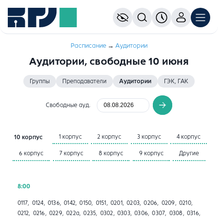
Расписание
→
Aудитории
Аудитории, свободные 10 июня
Группы
Преподаватели
Аудитории
ГЭК, ГАК
Свободные ауд.
1 корпус
2 корпус
3 корпус
4 корпус
10 корпус
6 корпус
7 корпус
8 корпус
9 корпус
Другие
8:00
0117, 0124, 0136, 0142, 0150, 0151, 0201, 0203, 0206, 0209, 0210,
0212, 0216, 0229, 022а, 0235, 0302, 0303, 0306, 0307, 0308, 0316,