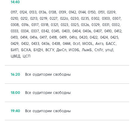
14:40
0117, 0124, 0133, 0136, 0138, 0139, 0142, 0144, 0150, 0151, 0209,
0210, 0212, 0213, 0219, 0227, 022а, 0230, 0235, 0302, 0303, 0307,
0308, 0316, 0317, 0318, 0321, 0323, 0325, 0326, 0329, 0331, 0332,
0333, 0334, 0337, 0342, 0345, 0403, 0404, 0406, 0407, 0410, 0412,
0413, 0414, 0416, 0417, 0418, 0419, 041a, 0420, 0422, 0424, 0425,
0429, 0432, 0433, 0436, 0438, 0444, 0сз1, MODL, Актз, БАСС,
БИП, БСХА, БУДЧ, ВСГУ, ДмСп, ИОЭБ, ЛыжБ, СпЛг, упц1,
ЦВЕД, ЦСП
16:20
Все аудитории свободны
18:00
Все аудитории свободны
19:40
Все аудитории свободны