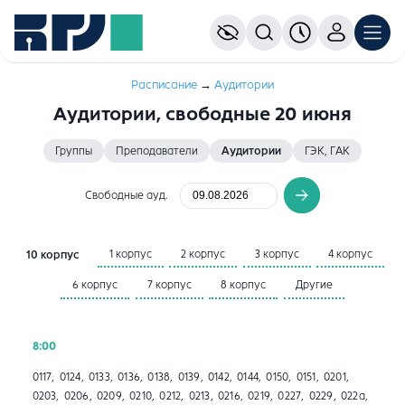
Расписание
→
Aудитории
Аудитории, свободные 20 июня
Группы
Преподаватели
Аудитории
ГЭК, ГАК
Свободные ауд.
1 корпус
2 корпус
3 корпус
4 корпус
10 корпус
6 корпус
7 корпус
8 корпус
Другие
8:00
0117, 0124, 0133, 0136, 0138, 0139, 0142, 0144, 0150, 0151, 0201,
0203, 0206, 0209, 0210, 0212, 0213, 0216, 0219, 0227, 0229, 022а,