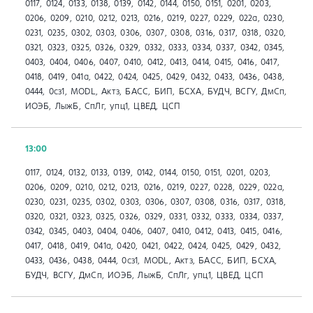
0117, 0124, 0133, 0138, 0139, 0142, 0144, 0150, 0151, 0201, 0203,
0206, 0209, 0210, 0212, 0213, 0216, 0219, 0227, 0229, 022а, 0230,
0231, 0235, 0302, 0303, 0306, 0307, 0308, 0316, 0317, 0318, 0320,
0321, 0323, 0325, 0326, 0329, 0332, 0333, 0334, 0337, 0342, 0345,
0403, 0404, 0406, 0407, 0410, 0412, 0413, 0414, 0415, 0416, 0417,
0418, 0419, 041a, 0422, 0424, 0425, 0429, 0432, 0433, 0436, 0438,
0444, 0сз1, MODL, Актз, БАСС, БИП, БСХА, БУДЧ, ВСГУ, ДмСп,
ИОЭБ, ЛыжБ, СпЛг, упц1, ЦВЕД, ЦСП
13:00
0117, 0124, 0132, 0133, 0139, 0142, 0144, 0150, 0151, 0201, 0203,
0206, 0209, 0210, 0212, 0213, 0216, 0219, 0227, 0228, 0229, 022а,
0230, 0231, 0235, 0302, 0303, 0306, 0307, 0308, 0316, 0317, 0318,
0320, 0321, 0323, 0325, 0326, 0329, 0331, 0332, 0333, 0334, 0337,
0342, 0345, 0403, 0404, 0406, 0407, 0410, 0412, 0413, 0415, 0416,
0417, 0418, 0419, 041a, 0420, 0421, 0422, 0424, 0425, 0429, 0432,
0433, 0436, 0438, 0444, 0сз1, MODL, Актз, БАСС, БИП, БСХА,
БУДЧ, ВСГУ, ДмСп, ИОЭБ, ЛыжБ, СпЛг, упц1, ЦВЕД, ЦСП