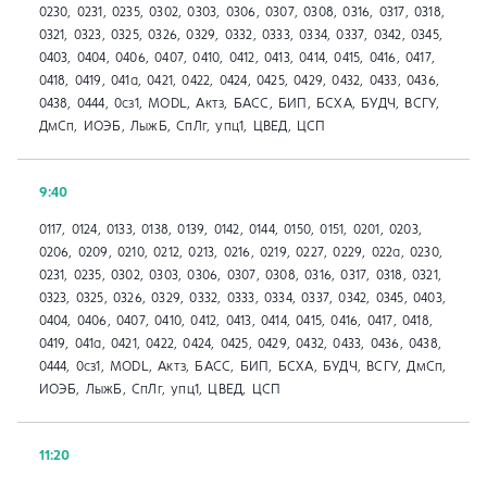
0230, 0231, 0235, 0302, 0303, 0306, 0307, 0308, 0316, 0317, 0318,
0321, 0323, 0325, 0326, 0329, 0332, 0333, 0334, 0337, 0342, 0345,
0403, 0404, 0406, 0407, 0410, 0412, 0413, 0414, 0415, 0416, 0417,
0418, 0419, 041a, 0421, 0422, 0424, 0425, 0429, 0432, 0433, 0436,
0438, 0444, 0сз1, MODL, Актз, БАСС, БИП, БСХА, БУДЧ, ВСГУ,
ДмСп, ИОЭБ, ЛыжБ, СпЛг, упц1, ЦВЕД, ЦСП
9:40
0117, 0124, 0133, 0138, 0139, 0142, 0144, 0150, 0151, 0201, 0203,
0206, 0209, 0210, 0212, 0213, 0216, 0219, 0227, 0229, 022а, 0230,
0231, 0235, 0302, 0303, 0306, 0307, 0308, 0316, 0317, 0318, 0321,
0323, 0325, 0326, 0329, 0332, 0333, 0334, 0337, 0342, 0345, 0403,
0404, 0406, 0407, 0410, 0412, 0413, 0414, 0415, 0416, 0417, 0418,
0419, 041a, 0421, 0422, 0424, 0425, 0429, 0432, 0433, 0436, 0438,
0444, 0сз1, MODL, Актз, БАСС, БИП, БСХА, БУДЧ, ВСГУ, ДмСп,
ИОЭБ, ЛыжБ, СпЛг, упц1, ЦВЕД, ЦСП
11:20